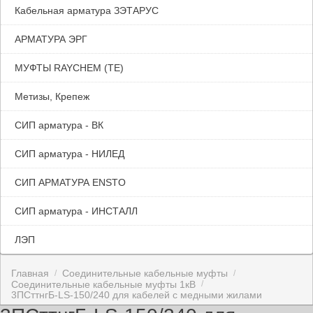
Кабельная арматура ЗЭТАРУС
АРМАТУРА ЭРГ
МУФТЫ RAYCHEM (TE)
Метизы, Крепеж
СИП арматура - ВК
СИП арматура - НИЛЕД
СИП АРМАТУРА ENSTO
СИП арматура - ИНСТАЛЛ
ЛЭП
Главная
Соединительные кабельные муфты
/
/
Соединительные кабельные муфты 1кВ
/
3ПСттнгБ-LS-150/240 для кабелей с медными жилами