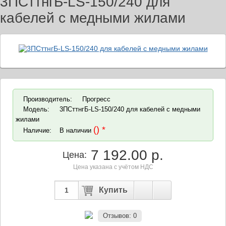
3ПСттнгБ-LS-150/240 для
кабелей с медными жилами
Производитель:
Прогресс
Модель:
3ПСттнгБ-LS-150/240 для кабелей с медными
жилами
() *
Наличие:
В наличии
7 192.00 р.
Цена:
Цена указана с учётом НДС
Отзывов: 0