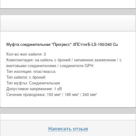
Муфта соединительная "Прогресс" 3ПСттнгБ-LS-150/240 Cu
Кол-во жил кабеля: 3
Комплектация: на кабель с броней / непаянное заземление / с
винтовыми соединителями / соединители GPH
Тип изоляции: пластмасса
Тип кабеля: с броней
Тип муфты: Соединительная
Допустимое напряжение: 1 кВ
Сечение проводника: 150 мм² / 185 мм² / 240 мм²
Написать отзыв