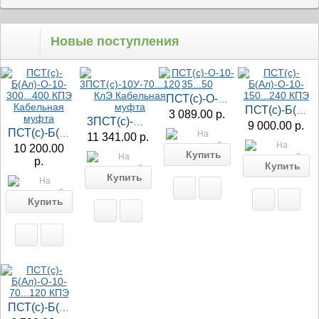
Новые поступления
ПСТ(с)-О-10-35...50
ПСТ(с)-Б(Ал)-О-10-150...240 КПЭ
3 089.00 р.
3ПСТ(с)-10У-70...120 КлЭ Кабельная муфта
9 000.00 р.
ПСТ(с)-Б(Ал)-О-10-300...400 КПЭ Кабельная муфта
11 341.00 р.
10 200.00
р.
ПСТ(с)-Б(Ал)-О-10-70...120 КПЭ