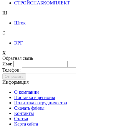
СТРОЙСНАБКОМПЛЕКТ
Ш
Шток
Э
ЭРГ
X
Обратная связь
Имя:
Телефон:
Информация
О компании
Поставка в регионы
Политика сотрудничества
Скачать файлы
Контакты
Статьи
Карта сайта