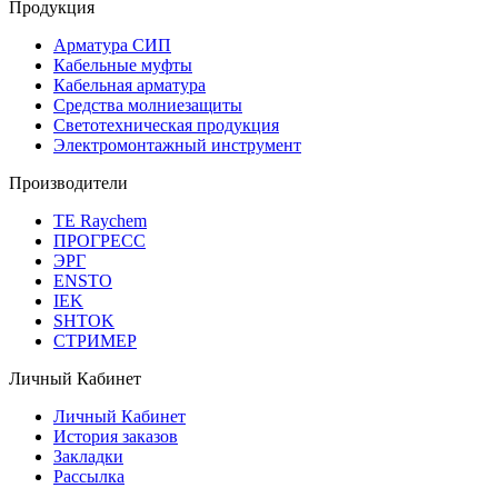
Продукция
Арматура СИП
Кабельные муфты
Кабельная арматура
Средства молниезащиты
Светотехническая продукция
Электромонтажный инструмент
Производители
TE Raychem
ПРОГРЕСС
ЭРГ
ENSTO
IEK
SHTOK
СТРИМЕР
Личный Кабинет
Личный Кабинет
История заказов
Закладки
Рассылка