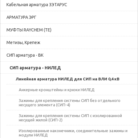
Кабельная арматура ЗЭТАРУС
АРМАТУРА ЭРГ
МУФТЫ RAYCHEM (TE)
Метизы, Крепеж
СИП арматура - ВК
СИП арматура - НИЛЕД
Линейная арматура НИЛЕД для СИП на ВЛИ 0,4 кВ
Анкерные кронштейны и крюки НИЛЕД
Зажимы для крепления системы СИП без отдельного
несущего элемента (СИП-4)
Зажимы для крепления системы СИП с изолированной
несущей жилой (СИП-2)
Изолированные наконечники, соединительные зажимы и
модули НИЛЕД