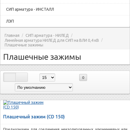
СИП арматура - ИНСТАЛЛ
ЛЭП
Главная
СИП арматура - НИЛЕД
/
/
Линейная арматура НИЛЕД для СИП на ВЛИ 0,4 кВ
/
Плашечные зажимы
Плашечные зажимы
0
Плашечный зажим (CD 150)
Предназначен для соединения неизолированных алюминиевых или