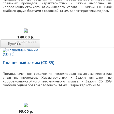
стальных проводов. Характеристики • Зажим выполнен из
коррозионно-стойкого алюминиевого сплава. • Зажим CD 150®
снабжен двумя болтами с головкой 14 мм. Характеристики Модель ..
140.00 р.
Без НДС: 140.00 р.
Плашечный зажим (CD 35)
Предназначен для соединения неизолированных алюминиевых или
стальных проводов. Характеристики • Зажим выполнен из
коррозионно-стойкого алюминиевого сплава. • Зажим CD 35®
снабжен одним болтом с головкой 14 мм. Характеристики М..
99.00 р.