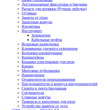
Дистанционные фиксаторы и бандажи
Рычаги для натяжки (Ручные лебедки)
Оттяжки
Защита от птиц
Защитные кожухи
Изоляторы
Инструмент
Заземление
Кабельные муфты
Искровые разрядники
Клеммники уличного освещения
Колпачки изолирующие
Кронштейны
Крышки пластиковые для опор
Крюки
Мачтовые рубильники
Наконечники
Ограничители перенапряжения
Предохранители и корпуса предохранителей
Скрепа и лента бандажная
Соединители
Стяжные хомуты
Траверсы и крепление для опор
Устройства защиты от дуги