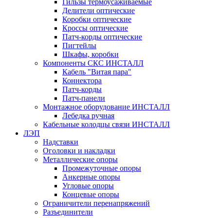
Гильзы термоусаживаемые
Делители оптические
Коробки оптические
Кроссы оптические
Патч-корды оптические
Пигтейлы
Шкафы, коробки
Компоненты СКС ИНСТАЛЛ
Кабель "Витая пара"
Коннектора
Патч-корды
Патч-панели
Монтажное оборудование ИНСТАЛЛ
Лебедка ручная
Кабельные колодцы связи ИНСТАЛЛ
ЛЭП
Надставки
Оголовки и накладки
Металлические опоры
Промежуточные опоры
Анкерные опоры
Угловые опоры
Концевые опоры
Ограничители перенапряжений
Разъединители