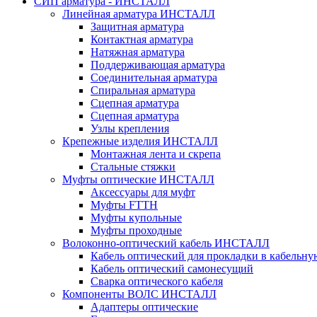
СИП арматура - ИНСТАЛЛ
Линейная арматура ИНСТАЛЛ
Защитная арматура
Контактная арматура
Натяжная арматура
Поддерживающая арматура
Соединительная арматура
Спиральная арматура
Сцепная арматура
Сцепная арматура
Узлы крепления
Крепежные изделия ИНСТАЛЛ
Монтажная лента и скрепа
Стальные стяжки
Муфты оптические ИНСТАЛЛ
Аксессуары для муфт
Муфты FTTH
Муфты купольные
Муфты проходные
Волоконно-оптический кабель ИНСТАЛЛ
Кабель оптический для прокладки в кабельн
Кабель оптический самонесущий
Сварка оптического кабеля
Компоненты ВОЛС ИНСТАЛЛ
Адаптеры оптические