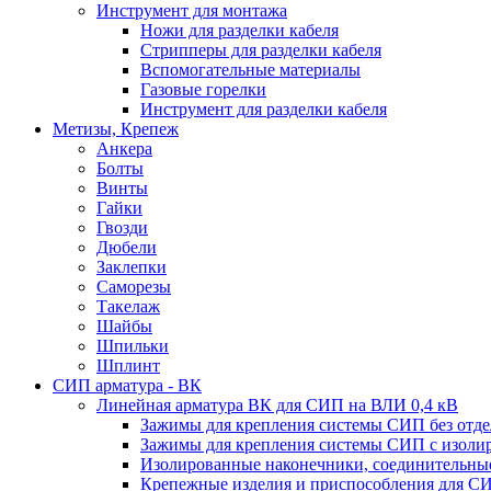
Инструмент для монтажа
Ножи для разделки кабеля
Стрипперы для разделки кабеля
Вспомогательные материалы
Газовые горелки
Инструмент для разделки кабеля
Метизы, Крепеж
Анкера
Болты
Винты
Гайки
Гвозди
Дюбели
Заклепки
Саморезы
Такелаж
Шайбы
Шпильки
Шплинт
СИП арматура - ВК
Линейная арматура ВК для СИП на ВЛИ 0,4 кВ
Зажимы для крепления системы СИП без отде
Зажимы для крепления системы СИП с изоли
Изолированные наконечники, соединительны
Крепежные изделия и приспособления для СИ