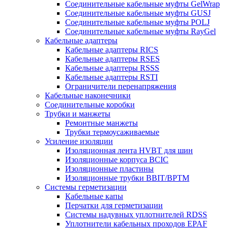
Соединительные кабельные муфты GelWrap
Соединительные кабельные муфты GUSJ
Соединительные кабельные муфты POLJ
Соединительные кабельные муфты RayGel
Кабельные адаптеры
Кабельные адаптеры RICS
Кабельные адаптеры RSES
Кабельные адаптеры RSSS
Кабельные адаптеры RSTI
Ограничители перенапряжения
Кабельные наконечники
Соединительные коробки
Трубки и манжеты
Ремонтные манжеты
Трубки термоусаживаемые
Усиление изоляции
Изоляционная лента HVBT для шин
Изоляционные корпуса BCIC
Изоляционные пластины
Изоляционные трубки BBIT/BPTM
Системы герметизации
Кабельные капы
Перчатки для герметизации
Системы надувных уплотнителей RDSS
Уплотнители кабельных проходов EPAF