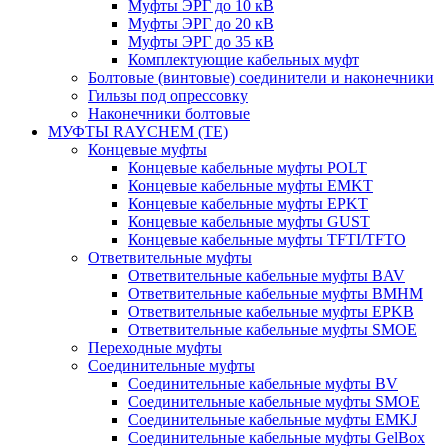
Муфты ЭРГ до 10 кВ
Муфты ЭРГ до 20 кВ
Муфты ЭРГ до 35 кВ
Комплектующие кабельных муфт
Болтовые (винтовые) соединители и наконечники
Гильзы под опрессовку
Наконечники болтовые
МУФТЫ RAYCHEM (TE)
Концевые муфты
Концевые кабельные муфты POLT
Концевые кабельные муфты EMKT
Концевые кабельные муфты EPKT
Концевые кабельные муфты GUST
Концевые кабельные муфты TFTI/TFTO
Ответвительные муфты
Ответвительные кабельные муфты BAV
Ответвительные кабельные муфты BMHM
Ответвительные кабельные муфты EPKB
Ответвительные кабельные муфты SMOE
Переходные муфты
Соединительные муфты
Соединительные кабельные муфты BV
Соединительные кабельные муфты SMOE
Соединительные кабельные муфты EMKJ
Соединительные кабельные муфты GelBox