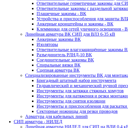
Ответвительные герметичные зажимы для СИ
Ответвительные зажимы с раздельной затяжко
Плашечные зажимы - ВК
Устройства и приспособления для защиты ВЛ
Анкерные кронштейны и зажимы - ВК
Клеммники для сетей уличного освещения - 
Линейная арматура ВК СИП для ВЛЗ 6-35 кВ
Анкерные зажимы ВК
Изоляторы
Ответвительные влагозащищённые зажимы 
Разъединитель РЛНД-10 ВК
Соединительные зажимы ВК
Спиральные вязки ВК
Сцепная арматура ВК
Специализированные инструменты ВК для монтаж
Бригадный штатный набор инструмента
Гидравлический и механический ручной прес
Инструменты для затяжки стяжных хомутов
Инструменты для натяжения и резки монтажн
Инструменты для снятия изоляции
Инструменты и приспособления для раскатк
Секторные ножницы для резки проводов
Арматура для кабельных линий
СИП арматура - НИЛЕД
Линейная арматура НИЛЕД для СИП на ВЛИ 0,4 к