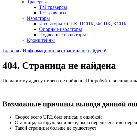
Траверсы
ТМ траверсы
ТН траверсы
Изоляторы
Изоляторы НСПК, ПСПК, ФСПК, КСПК
Опорные изоляторы
Подвесные изоляторы
Кронштейны
Главная
/
Информационная страница не найдена!
404. Страница не найдена
По данному адресу ничего не найдено. Попробуйте воспользов
Возможные причины вывода данной ош
Скорее всего URL был вписан с ошибкой
Старница, которую вы ищите, была перенесена или пере
Такой страницы больше не существует